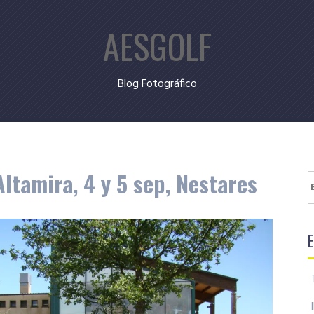
AESGOLF
Blog Fotográfico
ltamira, 4 y 5 sep, Nestares
B