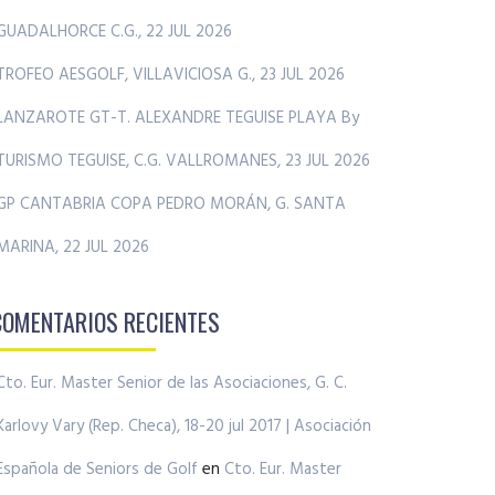
GUADALHORCE C.G., 22 JUL 2026
TROFEO AESGOLF, VILLAVICIOSA G., 23 JUL 2026
LANZAROTE GT-T. ALEXANDRE TEGUISE PLAYA By
TURISMO TEGUISE, C.G. VALLROMANES, 23 JUL 2026
GP CANTABRIA COPA PEDRO MORÁN, G. SANTA
MARINA, 22 JUL 2026
COMENTARIOS RECIENTES
Cto. Eur. Master Senior de las Asociaciones, G. C.
Karlovy Vary (Rep. Checa), 18-20 jul 2017 | Asociación
Española de Seniors de Golf
en
Cto. Eur. Master