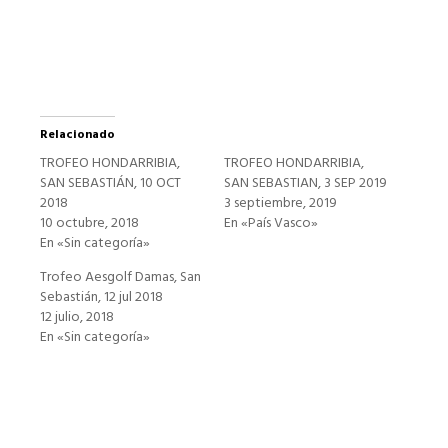
una
ventana
nueva)
Relacionado
TROFEO HONDARRIBIA,
TROFEO HONDARRIBIA,
SAN SEBASTIÁN, 10 OCT
SAN SEBASTIAN, 3 SEP 2019
2018
3 septiembre, 2019
10 octubre, 2018
En «País Vasco»
En «Sin categoría»
Trofeo Aesgolf Damas, San
Sebastián, 12 jul 2018
12 julio, 2018
En «Sin categoría»