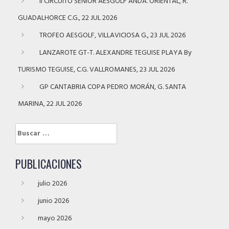
II CIRCUITO SENIOR AESGOLF ANDA. ORIENTAL, R.
GUADALHORCE C.G., 22 JUL 2026
TROFEO AESGOLF, VILLAVICIOSA G., 23 JUL 2026
LANZAROTE GT-T. ALEXANDRE TEGUISE PLAYA By
TURISMO TEGUISE, C.G. VALLROMANES, 23 JUL 2026
GP CANTABRIA COPA PEDRO MORÁN, G. SANTA
MARINA, 22 JUL 2026
Buscar:
PUBLICACIONES
julio 2026
junio 2026
mayo 2026