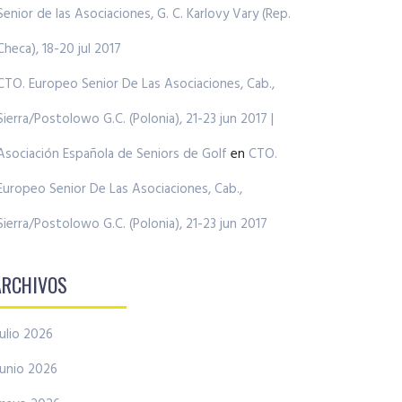
Senior de las Asociaciones, G. C. Karlovy Vary (Rep.
Checa), 18-20 jul 2017
CTO. Europeo Senior De Las Asociaciones, Cab.,
Sierra/Postolowo G.C. (Polonia), 21-23 jun 2017 |
Asociación Española de Seniors de Golf
en
CTO.
Europeo Senior De Las Asociaciones, Cab.,
Sierra/Postolowo G.C. (Polonia), 21-23 jun 2017
ARCHIVOS
julio 2026
junio 2026