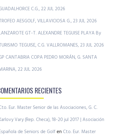
GUADALHORCE C.G., 22 JUL 2026
TROFEO AESGOLF, VILLAVICIOSA G., 23 JUL 2026
LANZAROTE GT-T. ALEXANDRE TEGUISE PLAYA By
TURISMO TEGUISE, C.G. VALLROMANES, 23 JUL 2026
GP CANTABRIA COPA PEDRO MORÁN, G. SANTA
MARINA, 22 JUL 2026
COMENTARIOS RECIENTES
Cto. Eur. Master Senior de las Asociaciones, G. C.
Karlovy Vary (Rep. Checa), 18-20 jul 2017 | Asociación
Española de Seniors de Golf
en
Cto. Eur. Master