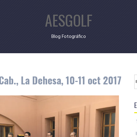
AESGOLF
Blog Fotográfico
ab., La Dehesa, 10-11 oct 2017
B