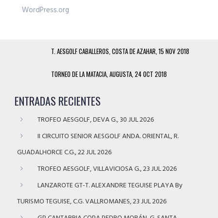
WordPress.org
T. AESGOLF CABALLEROS, COSTA DE AZAHAR, 15 NOV 2018
TORNEO DE LA MATACIA, AUGUSTA, 24 OCT 2018
ENTRADAS RECIENTES
TROFEO AESGOLF, DEVA G., 30 JUL 2026
II CIRCUITO SENIOR AESGOLF ANDA. ORIENTAL, R.
GUADALHORCE C.G., 22 JUL 2026
TROFEO AESGOLF, VILLAVICIOSA G., 23 JUL 2026
LANZAROTE GT-T. ALEXANDRE TEGUISE PLAYA By
TURISMO TEGUISE, C.G. VALLROMANES, 23 JUL 2026