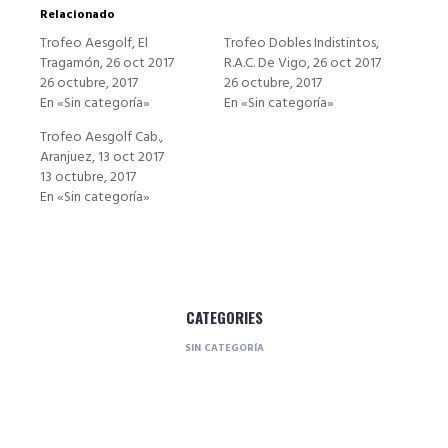
Relacionado
Trofeo Aesgolf, El
Trofeo Dobles Indistintos,
Tragamón, 26 oct 2017
R.A.C. De Vigo, 26 oct 2017
26 octubre, 2017
26 octubre, 2017
En «Sin categoría»
En «Sin categoría»
Trofeo Aesgolf Cab.,
Aranjuez, 13 oct 2017
13 octubre, 2017
En «Sin categoría»
CATEGORIES
SIN CATEGORÍA