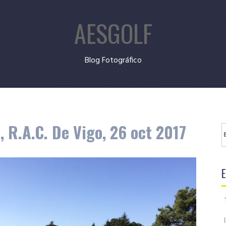
AESGOLF
Blog Fotográfico
, R.A.C. De Vigo, 26 oct 2017
B