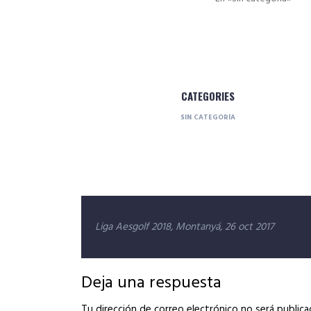
CATEGORIES
SIN CATEGORÍA
Navegación
Liga Aesgolf 2018, Montanyá, 26 oct 2017
de
entradas
Deja una respuesta
Tu dirección de correo electrónico no será publica