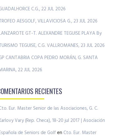
GUADALHORCE C.G., 22 JUL 2026
TROFEO AESGOLF, VILLAVICIOSA G., 23 JUL 2026
LANZAROTE GT-T. ALEXANDRE TEGUISE PLAYA By
TURISMO TEGUISE, C.G. VALLROMANES, 23 JUL 2026
GP CANTABRIA COPA PEDRO MORÁN, G. SANTA
MARINA, 22 JUL 2026
COMENTARIOS RECIENTES
Cto. Eur. Master Senior de las Asociaciones, G. C.
Karlovy Vary (Rep. Checa), 18-20 jul 2017 | Asociación
Española de Seniors de Golf
en
Cto. Eur. Master