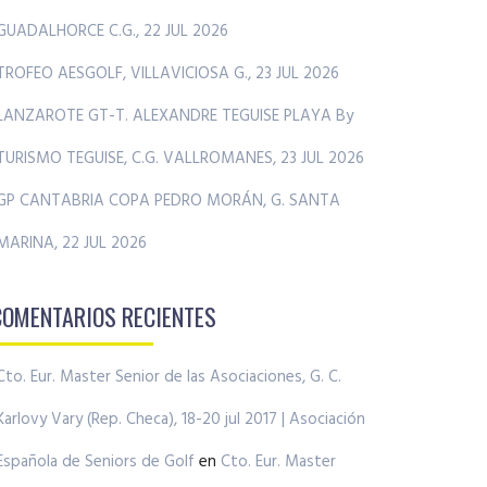
GUADALHORCE C.G., 22 JUL 2026
TROFEO AESGOLF, VILLAVICIOSA G., 23 JUL 2026
LANZAROTE GT-T. ALEXANDRE TEGUISE PLAYA By
TURISMO TEGUISE, C.G. VALLROMANES, 23 JUL 2026
GP CANTABRIA COPA PEDRO MORÁN, G. SANTA
MARINA, 22 JUL 2026
COMENTARIOS RECIENTES
Cto. Eur. Master Senior de las Asociaciones, G. C.
Karlovy Vary (Rep. Checa), 18-20 jul 2017 | Asociación
Española de Seniors de Golf
en
Cto. Eur. Master