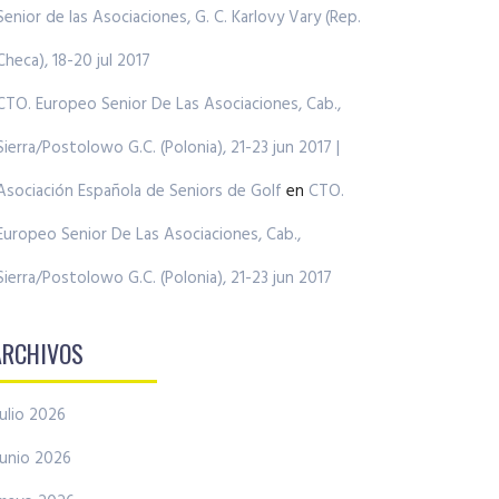
Senior de las Asociaciones, G. C. Karlovy Vary (Rep.
Checa), 18-20 jul 2017
CTO. Europeo Senior De Las Asociaciones, Cab.,
Sierra/Postolowo G.C. (Polonia), 21-23 jun 2017 |
Asociación Española de Seniors de Golf
en
CTO.
Europeo Senior De Las Asociaciones, Cab.,
Sierra/Postolowo G.C. (Polonia), 21-23 jun 2017
ARCHIVOS
julio 2026
junio 2026