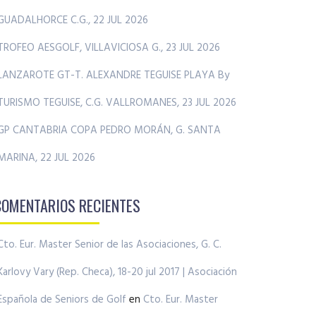
GUADALHORCE C.G., 22 JUL 2026
TROFEO AESGOLF, VILLAVICIOSA G., 23 JUL 2026
LANZAROTE GT-T. ALEXANDRE TEGUISE PLAYA By
TURISMO TEGUISE, C.G. VALLROMANES, 23 JUL 2026
GP CANTABRIA COPA PEDRO MORÁN, G. SANTA
MARINA, 22 JUL 2026
COMENTARIOS RECIENTES
Cto. Eur. Master Senior de las Asociaciones, G. C.
Karlovy Vary (Rep. Checa), 18-20 jul 2017 | Asociación
Española de Seniors de Golf
en
Cto. Eur. Master