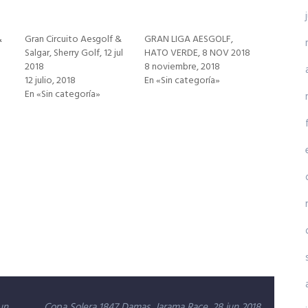
&
Gran Circuito Aesgolf &
GRAN LIGA AESGOLF,
Salgar, Sherry Golf, 12 jul
HATO VERDE, 8 NOV 2018
2018
8 noviembre, 2018
12 julio, 2018
En «Sin categoría»
En «Sin categoría»
un
Copa Solera 1847 Damas, Jarama Race, 28 jun 2018