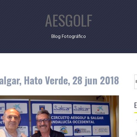
AESGOLF
Blog Fotográfico
algar, Hato Verde, 28 jun 2018
B