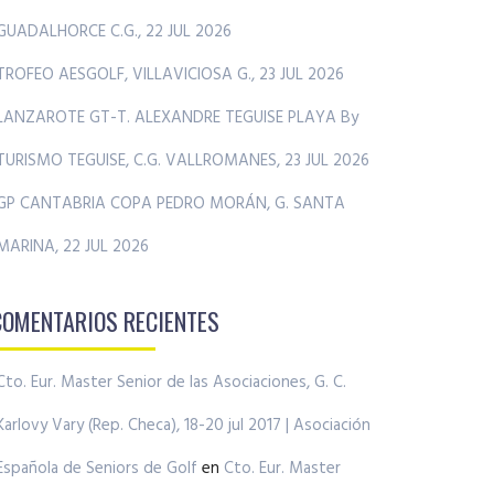
GUADALHORCE C.G., 22 JUL 2026
TROFEO AESGOLF, VILLAVICIOSA G., 23 JUL 2026
LANZAROTE GT-T. ALEXANDRE TEGUISE PLAYA By
TURISMO TEGUISE, C.G. VALLROMANES, 23 JUL 2026
GP CANTABRIA COPA PEDRO MORÁN, G. SANTA
MARINA, 22 JUL 2026
COMENTARIOS RECIENTES
Cto. Eur. Master Senior de las Asociaciones, G. C.
Karlovy Vary (Rep. Checa), 18-20 jul 2017 | Asociación
Española de Seniors de Golf
en
Cto. Eur. Master