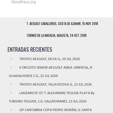
WordPress.org
T. AESGOLF CABALLEROS, COSTA DE AZAHAR, 15 NOV 2018
TORNEO DE LA MATACIA, AUGUSTA, 24 OCT 2018
ENTRADAS RECIENTES
TROFEO AESGOLF, DEVA G., 30 JUL 2026
II CIRCUITO SENIOR AESGOLF ANDA. ORIENTAL, R.
GUADALHORCE C.G., 22 JUL 2026
TROFEO AESGOLF, VILLAVICIOSA G., 23 JUL 2026
LANZAROTE GT-T. ALEXANDRE TEGUISE PLAYA By
TURISMO TEGUISE, C.G. VALLROMANES, 23 JUL 2026
GP CANTABRIA COPA PEDRO MORÁN, G. SANTA