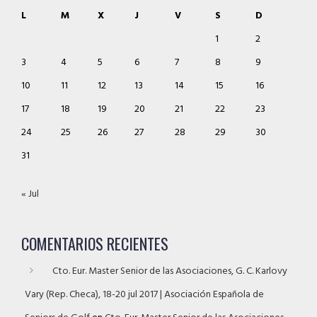
L
M
X
J
V
S
D
1
2
3
4
5
6
7
8
9
10
11
12
13
14
15
16
17
18
19
20
21
22
23
24
25
26
27
28
29
30
31
« Jul
COMENTARIOS RECIENTES
Cto. Eur. Master Senior de las Asociaciones, G. C. Karlovy
Vary (Rep. Checa), 18-20 jul 2017 | Asociación Española de