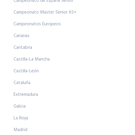
Campeonato de España Senior
Campeonato Master Senior 65+
Campeonatos Europeos
Canarias
Cantabria
Castilla-La Mancha
Castilla-León
Cataluña
Extremadura
Galicia
La Rioja
Madrid