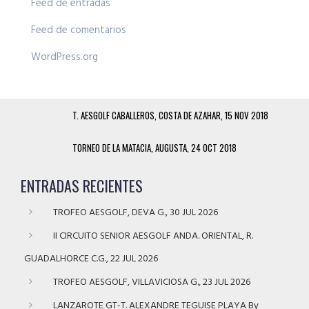
Feed de entradas
Feed de comentarios
WordPress.org
T. AESGOLF CABALLEROS, COSTA DE AZAHAR, 15 NOV 2018
TORNEO DE LA MATACIA, AUGUSTA, 24 OCT 2018
ENTRADAS RECIENTES
TROFEO AESGOLF, DEVA G., 30 JUL 2026
II CIRCUITO SENIOR AESGOLF ANDA. ORIENTAL, R.
GUADALHORCE C.G., 22 JUL 2026
TROFEO AESGOLF, VILLAVICIOSA G., 23 JUL 2026
LANZAROTE GT-T. ALEXANDRE TEGUISE PLAYA By