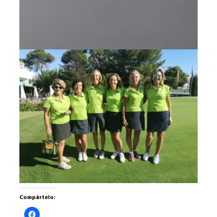
Compártelo:
Haz