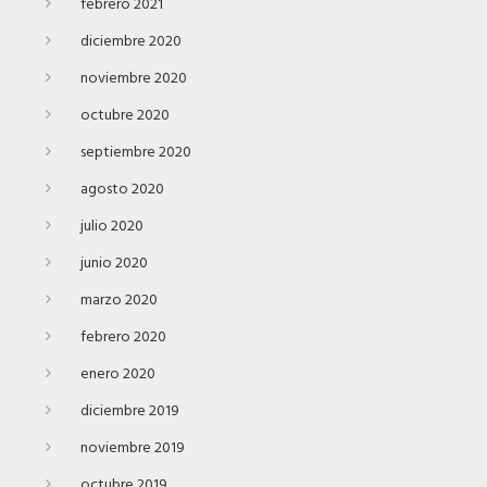
febrero 2021
diciembre 2020
noviembre 2020
octubre 2020
septiembre 2020
agosto 2020
julio 2020
junio 2020
marzo 2020
febrero 2020
enero 2020
diciembre 2019
noviembre 2019
octubre 2019