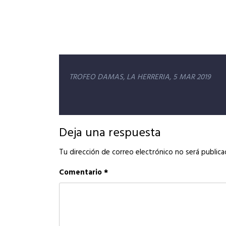
Navegación
TROFEO DAMAS, LA HERRERIA, 5 MAR 2019
de
entradas
Deja una respuesta
Tu dirección de correo electrónico no será publica
Comentario
*