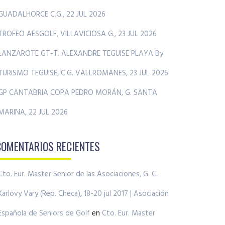
GUADALHORCE C.G., 22 JUL 2026
TROFEO AESGOLF, VILLAVICIOSA G., 23 JUL 2026
LANZAROTE GT-T. ALEXANDRE TEGUISE PLAYA By
TURISMO TEGUISE, C.G. VALLROMANES, 23 JUL 2026
GP CANTABRIA COPA PEDRO MORÁN, G. SANTA
MARINA, 22 JUL 2026
COMENTARIOS RECIENTES
Cto. Eur. Master Senior de las Asociaciones, G. C.
Karlovy Vary (Rep. Checa), 18-20 jul 2017 | Asociación
Española de Seniors de Golf
en
Cto. Eur. Master