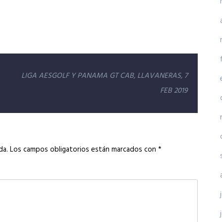
LIGA AESGOLF Y PANAMA GT CAB, LLAVANERAS, 7
FEB 2019
da.
Los campos obligatorios están marcados con
*