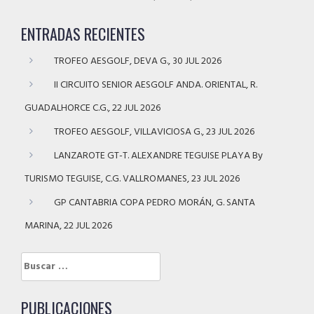
ENTRADAS RECIENTES
TROFEO AESGOLF, DEVA G., 30 JUL 2026
II CIRCUITO SENIOR AESGOLF ANDA. ORIENTAL, R.
GUADALHORCE C.G., 22 JUL 2026
TROFEO AESGOLF, VILLAVICIOSA G., 23 JUL 2026
LANZAROTE GT-T. ALEXANDRE TEGUISE PLAYA By
TURISMO TEGUISE, C.G. VALLROMANES, 23 JUL 2026
GP CANTABRIA COPA PEDRO MORÁN, G. SANTA
MARINA, 22 JUL 2026
Buscar:
PUBLICACIONES