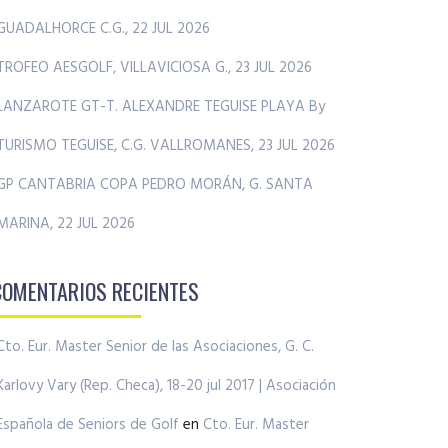
GUADALHORCE C.G., 22 JUL 2026
TROFEO AESGOLF, VILLAVICIOSA G., 23 JUL 2026
LANZAROTE GT-T. ALEXANDRE TEGUISE PLAYA By
TURISMO TEGUISE, C.G. VALLROMANES, 23 JUL 2026
GP CANTABRIA COPA PEDRO MORÁN, G. SANTA
MARINA, 22 JUL 2026
COMENTARIOS RECIENTES
Cto. Eur. Master Senior de las Asociaciones, G. C.
Karlovy Vary (Rep. Checa), 18-20 jul 2017 | Asociación
Española de Seniors de Golf
en
Cto. Eur. Master