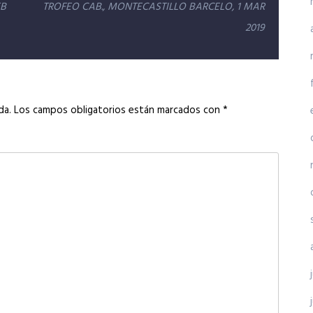
EB
TROFEO CAB., MONTECASTILLO BARCELO, 1 MAR
2019
da.
Los campos obligatorios están marcados con
*