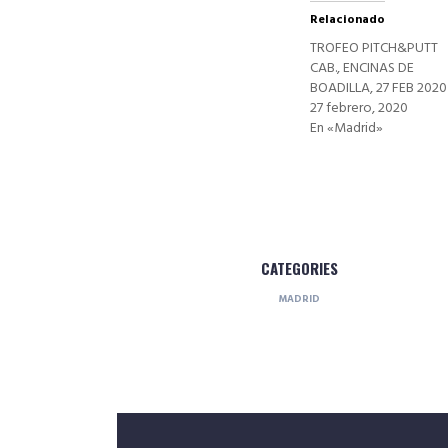
Relacionado
TROFEO PITCH&PUTT
CAB., ENCINAS DE
BOADILLA, 27 FEB 2020
27 febrero, 2020
En «Madrid»
CATEGORIES
MADRID