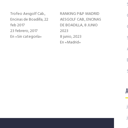
Trofeo Aesgolf Cab.,
RANKING P&P MADRID
Encinas de Boadilla, 22
AESGOLF CAB., ENCINAS
feb 2017
DE BOADILLA, 8 JUNIO
23 febrero, 2017
2023
En «Sin categoría»
8 junio, 2023
En «Madrid»