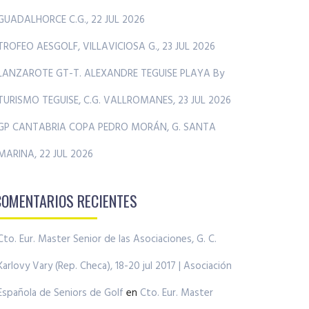
GUADALHORCE C.G., 22 JUL 2026
TROFEO AESGOLF, VILLAVICIOSA G., 23 JUL 2026
LANZAROTE GT-T. ALEXANDRE TEGUISE PLAYA By
TURISMO TEGUISE, C.G. VALLROMANES, 23 JUL 2026
GP CANTABRIA COPA PEDRO MORÁN, G. SANTA
MARINA, 22 JUL 2026
COMENTARIOS RECIENTES
Cto. Eur. Master Senior de las Asociaciones, G. C.
Karlovy Vary (Rep. Checa), 18-20 jul 2017 | Asociación
Española de Seniors de Golf
en
Cto. Eur. Master