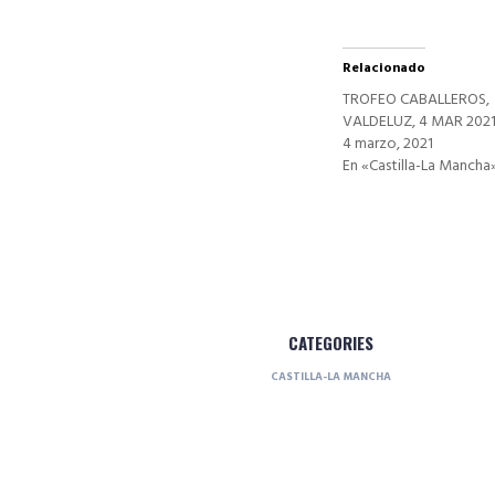
Relacionado
TROFEO CABALLEROS,
VALDELUZ, 4 MAR 202
4 marzo, 2021
En «Castilla-La Mancha
CATEGORIES
CASTILLA-LA MANCHA