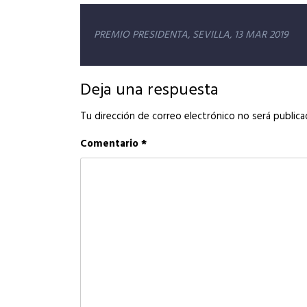
Navegación
PREMIO PRESIDENTA, SEVILLA, 13 MAR 2019
de
entradas
Deja una respuesta
Tu dirección de correo electrónico no será publica
Comentario
*