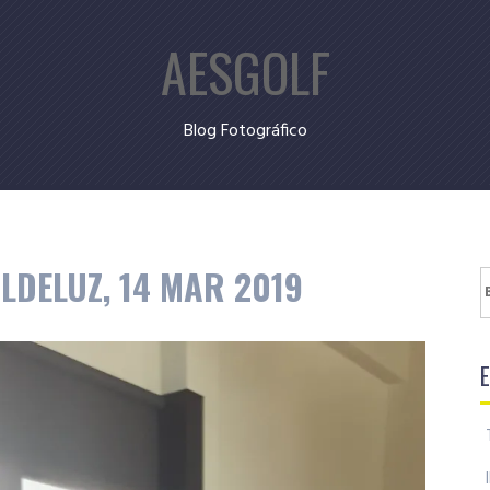
AESGOLF
Blog Fotográfico
LDELUZ, 14 MAR 2019
B