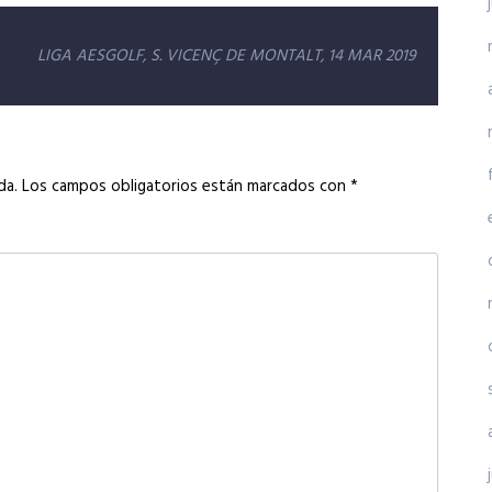
LIGA AESGOLF, S. VICENÇ DE MONTALT, 14 MAR 2019
da.
Los campos obligatorios están marcados con
*