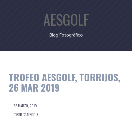
Skip
AESGOLF
to
content
Blog Fotográfico
TROFEO AESGOLF, TORRIJOS,
26 MAR 2019
26 MARZO, 2019
TORNEOS AESGOLF