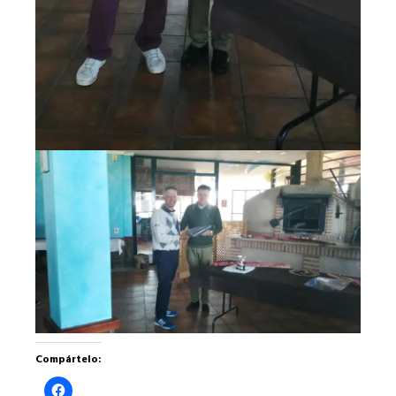
Compártelo:
Haz