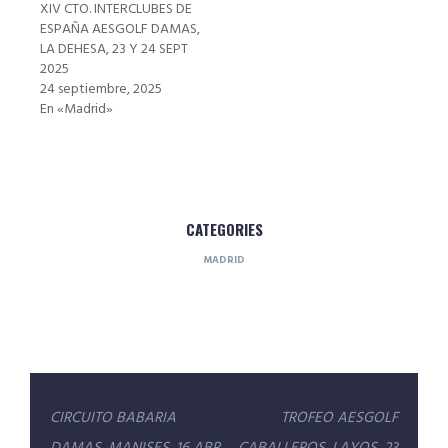
XIV CTO. INTERCLUBES DE
ESPAÑA AESGOLF DAMAS,
LA DEHESA, 23 Y 24 SEPT
2025
24 septiembre, 2025
En «Madrid»
CATEGORIES
MADRID
Navegación
CIRCUITO BABARIA
TROFEO AESGOLF