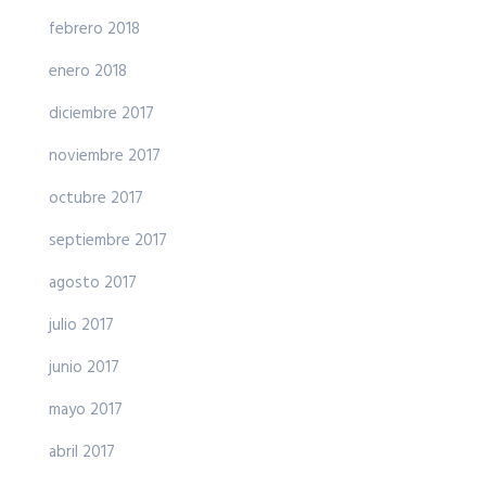
febrero 2018
enero 2018
diciembre 2017
noviembre 2017
octubre 2017
septiembre 2017
agosto 2017
julio 2017
junio 2017
mayo 2017
abril 2017