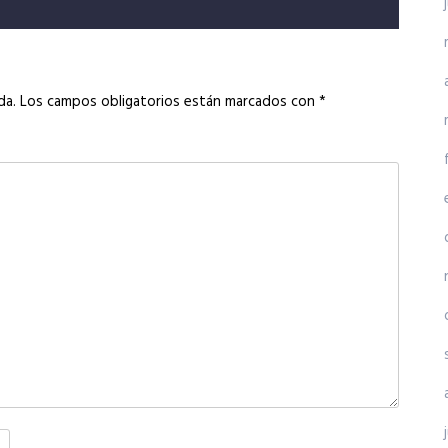
da.
Los campos obligatorios están marcados con
*