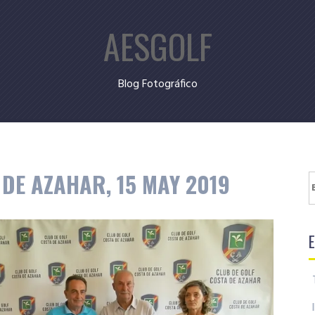
AESGOLF
Blog Fotográfico
DE AZAHAR, 15 MAY 2019
B