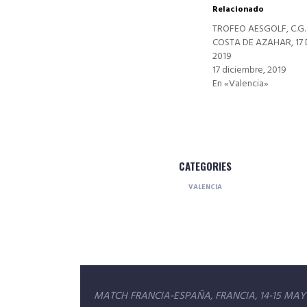
Relacionado
TROFEO AESGOLF, C.G.
COSTA DE AZAHAR, 17 
2019
17 diciembre, 2019
En «Valencia»
CATEGORIES
VALENCIA
Navegación
MATCH FRANCIA-ESPAÑA, FRANCIA, 14-15 MAY 