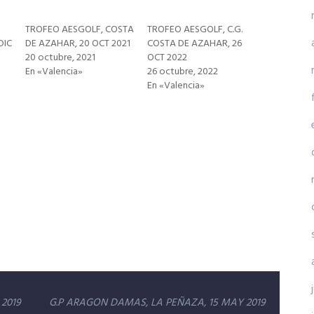
TROFEO AESGOLF, COSTA
TROFEO AESGOLF, C.G.
DIC
DE AZAHAR, 20 OCT 2021
COSTA DE AZAHAR, 26
20 octubre, 2021
OCT 2022
En «Valencia»
26 octubre, 2022
En «Valencia»
2019
G.P ARAGON DAMAS, LA PEÑAZA, 15 MAY 2019