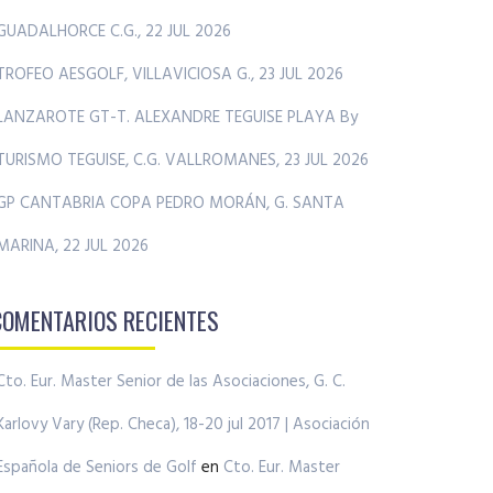
GUADALHORCE C.G., 22 JUL 2026
TROFEO AESGOLF, VILLAVICIOSA G., 23 JUL 2026
LANZAROTE GT-T. ALEXANDRE TEGUISE PLAYA By
TURISMO TEGUISE, C.G. VALLROMANES, 23 JUL 2026
GP CANTABRIA COPA PEDRO MORÁN, G. SANTA
MARINA, 22 JUL 2026
COMENTARIOS RECIENTES
Cto. Eur. Master Senior de las Asociaciones, G. C.
Karlovy Vary (Rep. Checa), 18-20 jul 2017 | Asociación
Española de Seniors de Golf
en
Cto. Eur. Master