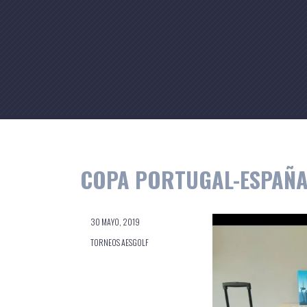
Skip
to
content
COPA PORTUGAL-ESPAÑA,
30 MAYO, 2019
TORNEOS AESGOLF