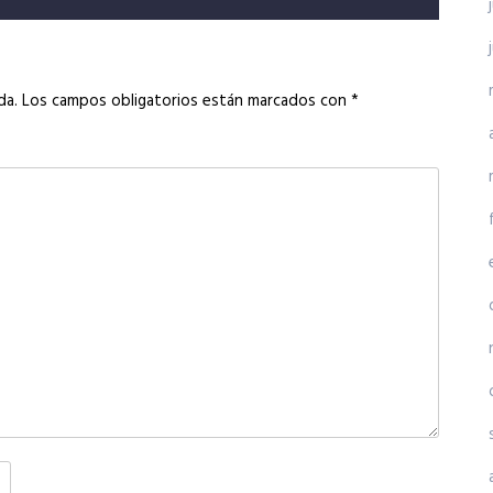
da.
Los campos obligatorios están marcados con
*