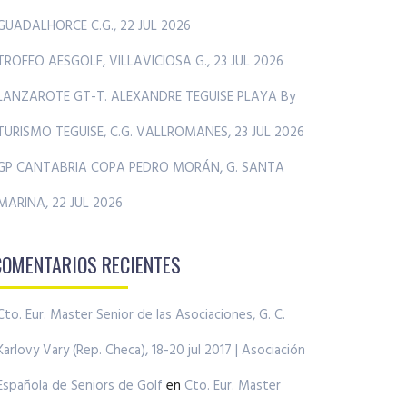
GUADALHORCE C.G., 22 JUL 2026
TROFEO AESGOLF, VILLAVICIOSA G., 23 JUL 2026
LANZAROTE GT-T. ALEXANDRE TEGUISE PLAYA By
TURISMO TEGUISE, C.G. VALLROMANES, 23 JUL 2026
GP CANTABRIA COPA PEDRO MORÁN, G. SANTA
MARINA, 22 JUL 2026
COMENTARIOS RECIENTES
Cto. Eur. Master Senior de las Asociaciones, G. C.
Karlovy Vary (Rep. Checa), 18-20 jul 2017 | Asociación
Española de Seniors de Golf
en
Cto. Eur. Master