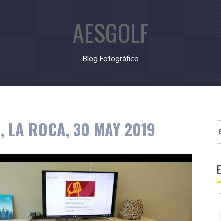
AESGOLF
Blog Fotográfico
 LA ROCA, 30 MAY 2019
B