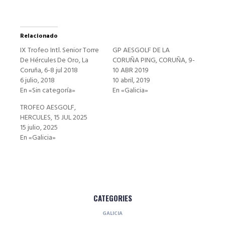
Relacionado
IX Trofeo Intl. Senior Torre
GP AESGOLF DE LA
De Hércules De Oro, La
CORUÑA PING, CORUÑA, 9-
Coruña, 6-8 jul 2018
10 ABR 2019
6 julio, 2018
10 abril, 2019
En «Sin categoría»
En «Galicia»
TROFEO AESGOLF,
HERCULES, 15 JUL 2025
15 julio, 2025
En «Galicia»
CATEGORIES
GALICIA