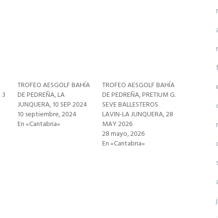
TROFEO AESGOLF BAHÍA
TROFEO AESGOLF BAHÍA
 3
DE PEDREÑA, LA
DE PEDREÑA, PRETIUM G.
JUNQUERA, 10 SEP 2024
SEVE BALLESTEROS
10 septiembre, 2024
LAVIN-LA JUNQUERA, 28
En «Cantabria»
MAY 2026
28 mayo, 2026
En «Cantabria»