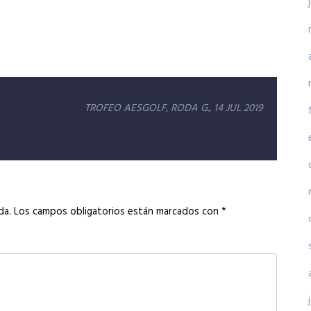
TROFEO AESGOLF, RODA G., 14 JUL 2019
da.
Los campos obligatorios están marcados con
*