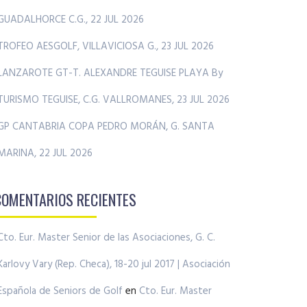
GUADALHORCE C.G., 22 JUL 2026
TROFEO AESGOLF, VILLAVICIOSA G., 23 JUL 2026
LANZAROTE GT-T. ALEXANDRE TEGUISE PLAYA By
TURISMO TEGUISE, C.G. VALLROMANES, 23 JUL 2026
GP CANTABRIA COPA PEDRO MORÁN, G. SANTA
MARINA, 22 JUL 2026
COMENTARIOS RECIENTES
Cto. Eur. Master Senior de las Asociaciones, G. C.
Karlovy Vary (Rep. Checa), 18-20 jul 2017 | Asociación
Española de Seniors de Golf
en
Cto. Eur. Master