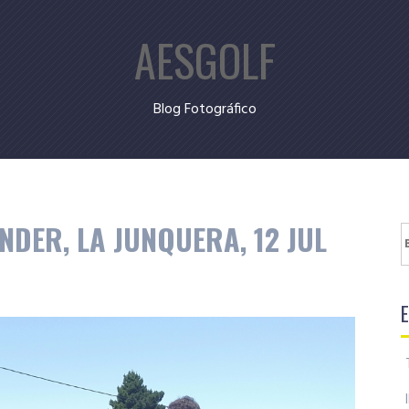
AESGOLF
Blog Fotográfico
DER, LA JUNQUERA, 12 JUL
B