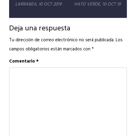
de
LARRABEA, 10 OCT 2019
HATO VERDE, 10 OCT 19
entradas
Deja una respuesta
Tu dirección de correo electrónico no será publicada.
Los
campos obligatorios están marcados con
*
Comentario
*