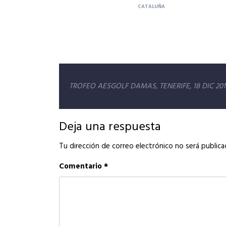
CATALUÑA
Navegación
TROFEO AESGOLF DAMAS, TENERIFE, 18 DIC 201
de
entradas
Deja una respuesta
Tu dirección de correo electrónico no será publica
Comentario
*