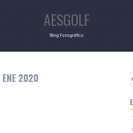
AESGOLF
Blog Fotográfico
 ENE 2020
B