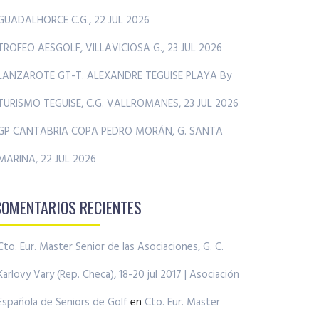
GUADALHORCE C.G., 22 JUL 2026
TROFEO AESGOLF, VILLAVICIOSA G., 23 JUL 2026
LANZAROTE GT-T. ALEXANDRE TEGUISE PLAYA By
TURISMO TEGUISE, C.G. VALLROMANES, 23 JUL 2026
GP CANTABRIA COPA PEDRO MORÁN, G. SANTA
MARINA, 22 JUL 2026
COMENTARIOS RECIENTES
Cto. Eur. Master Senior de las Asociaciones, G. C.
Karlovy Vary (Rep. Checa), 18-20 jul 2017 | Asociación
Española de Seniors de Golf
en
Cto. Eur. Master