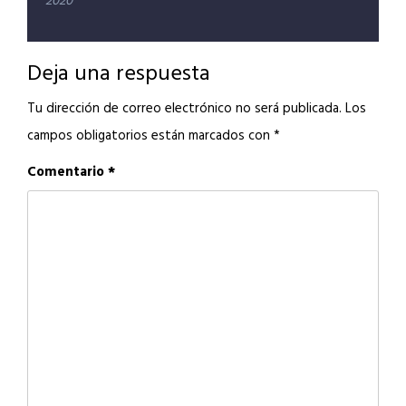
entradas
2020
Deja una respuesta
Tu dirección de correo electrónico no será publicada.
Los
campos obligatorios están marcados con
*
Comentario
*