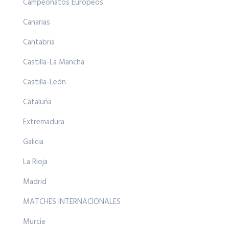
Campeonatos Europeos
Canarias
Cantabria
Castilla-La Mancha
Castilla-León
Cataluña
Extremadura
Galicia
La Rioja
Madrid
MATCHES INTERNACIONALES
Murcia