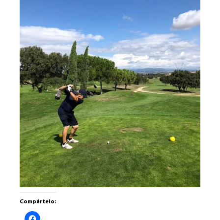
Compártelo:
Haz