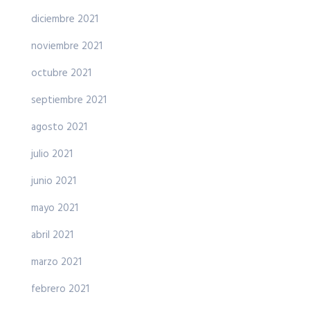
diciembre 2021
noviembre 2021
octubre 2021
septiembre 2021
agosto 2021
julio 2021
junio 2021
mayo 2021
abril 2021
marzo 2021
febrero 2021