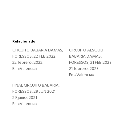
una
ventana
nueva)
Relacionado
CIRCUITO BABARIA DAMAS,
CIRCUITO AESGOLF
FORESSOS, 22 FEB 2022
BABARIA DAMAS,
22 febrero, 2022
FORESSOS, 21 FEB 2023
En «Valencia»
21 febrero, 2023
En «Valencia»
FINAL CIRCUITO BABARIA,
FORESSOS, 29 JUN 2021
29 junio, 2021
En «Valencia»