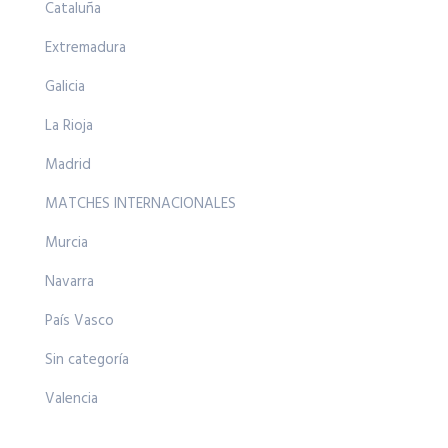
Cataluña
Extremadura
Galicia
La Rioja
Madrid
MATCHES INTERNACIONALES
Murcia
Navarra
País Vasco
Sin categoría
Valencia