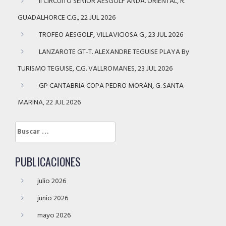
II CIRCUITO SENIOR AESGOLF ANDA. ORIENTAL, R.
GUADALHORCE C.G., 22 JUL 2026
TROFEO AESGOLF, VILLAVICIOSA G., 23 JUL 2026
LANZAROTE GT-T. ALEXANDRE TEGUISE PLAYA By
TURISMO TEGUISE, C.G. VALLROMANES, 23 JUL 2026
GP CANTABRIA COPA PEDRO MORÁN, G. SANTA
MARINA, 22 JUL 2026
Buscar:
PUBLICACIONES
julio 2026
junio 2026
mayo 2026