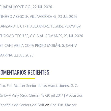
GUADALHORCE C.G., 22 JUL 2026
TROFEO AESGOLF, VILLAVICIOSA G., 23 JUL 2026
LANZAROTE GT-T. ALEXANDRE TEGUISE PLAYA By
TURISMO TEGUISE, C.G. VALLROMANES, 23 JUL 2026
GP CANTABRIA COPA PEDRO MORÁN, G. SANTA
MARINA, 22 JUL 2026
COMENTARIOS RECIENTES
Cto. Eur. Master Senior de las Asociaciones, G. C.
Karlovy Vary (Rep. Checa), 18-20 jul 2017 | Asociación
Española de Seniors de Golf
en
Cto. Eur. Master