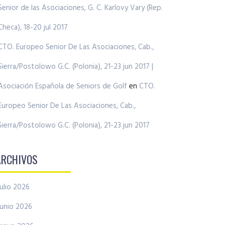
Senior de las Asociaciones, G. C. Karlovy Vary (Rep.
Checa), 18-20 jul 2017
CTO. Europeo Senior De Las Asociaciones, Cab.,
Sierra/Postolowo G.C. (Polonia), 21-23 jun 2017 |
Asociación Española de Seniors de Golf
en
CTO.
Europeo Senior De Las Asociaciones, Cab.,
Sierra/Postolowo G.C. (Polonia), 21-23 jun 2017
ARCHIVOS
julio 2026
junio 2026