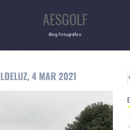
AESGOLF
Blog Fotográfico
LDELUZ, 4 MAR 2021
B