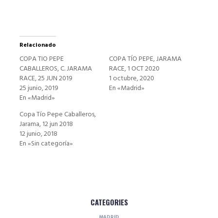
Relacionado
COPA TIO PEPE
COPA TÍO PEPE, JARAMA
CABALLEROS, C. JARAMA
RACE, 1 OCT 2020
RACE, 25 JUN 2019
1 octubre, 2020
25 junio, 2019
En «Madrid»
En «Madrid»
Copa Tío Pepe Caballeros,
Jarama, 12 jun 2018
12 junio, 2018
En «Sin categoría»
CATEGORIES
MADRID