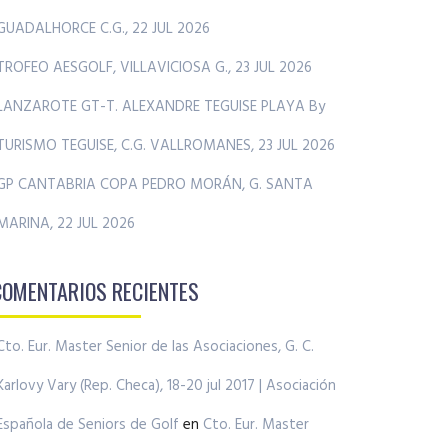
GUADALHORCE C.G., 22 JUL 2026
TROFEO AESGOLF, VILLAVICIOSA G., 23 JUL 2026
LANZAROTE GT-T. ALEXANDRE TEGUISE PLAYA By
TURISMO TEGUISE, C.G. VALLROMANES, 23 JUL 2026
GP CANTABRIA COPA PEDRO MORÁN, G. SANTA
MARINA, 22 JUL 2026
COMENTARIOS RECIENTES
Cto. Eur. Master Senior de las Asociaciones, G. C.
Karlovy Vary (Rep. Checa), 18-20 jul 2017 | Asociación
Española de Seniors de Golf
en
Cto. Eur. Master