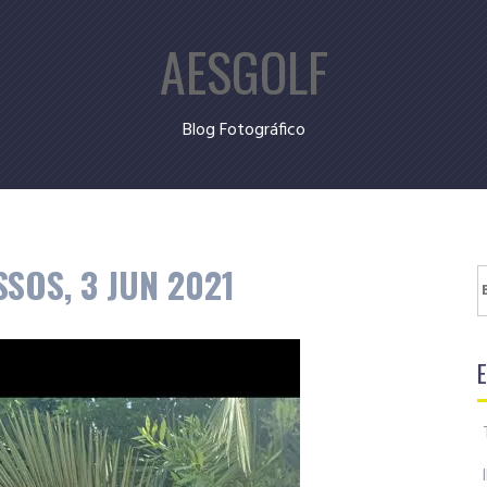
AESGOLF
Blog Fotográfico
SOS, 3 JUN 2021
B