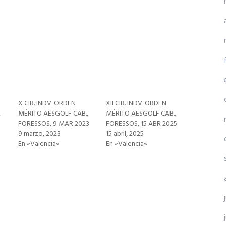
X CIR. INDV. ORDEN
XII CIR. INDV. ORDEN
,
MÉRITO AESGOLF CAB.,
MÉRITO AESGOLF CAB.,
FORESSOS, 9 MAR 2023
FORESSOS, 15 ABR 2025
9 marzo, 2023
15 abril, 2025
En «Valencia»
En «Valencia»