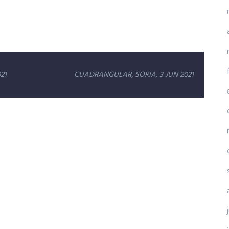
21
CUADRANGULAR, SORIA, 3 JUN 2021