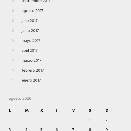
septiembre 2017
agosto 2017
julio 2017
junio 2017
mayo 2017
abril 2017
marzo 2017
febrero 2017
enero 2017
agosto 2026
L
M
X
J
V
S
D
1
2
3
4
5
6
7
8
9