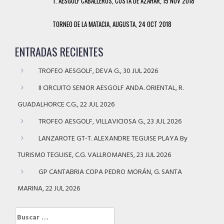
T. AESGOLF CABALLEROS, COSTA DE AZAHAR, 15 NOV 2018
TORNEO DE LA MATACIA, AUGUSTA, 24 OCT 2018
ENTRADAS RECIENTES
TROFEO AESGOLF, DEVA G., 30 JUL 2026
II CIRCUITO SENIOR AESGOLF ANDA. ORIENTAL, R.
GUADALHORCE C.G., 22 JUL 2026
TROFEO AESGOLF, VILLAVICIOSA G., 23 JUL 2026
LANZAROTE GT-T. ALEXANDRE TEGUISE PLAYA By
TURISMO TEGUISE, C.G. VALLROMANES, 23 JUL 2026
GP CANTABRIA COPA PEDRO MORÁN, G. SANTA
MARINA, 22 JUL 2026
Buscar: