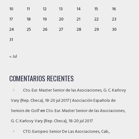
10
11
12
13
14
15
16
17
18
19
20
21
22
23
24
25
26
27
28
29
30
31
« Jul
COMENTARIOS RECIENTES
Cto. Eur. Master Senior de las Asociaciones, G. C. Karlovy
Vary (Rep. Checa), 18-20 jul 2017 | Asociación Española de
Seniors de Golf
en
Cto. Eur. Master Senior de las Asociaciones,
G. C. Karlovy Vary (Rep. Checa), 18-20 jul 2017
CTO. Europeo Senior De Las Asociaciones, Cab.,