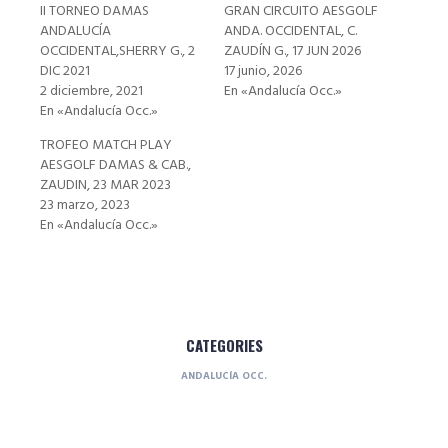
II TORNEO DAMAS
GRAN CIRCUITO AESGOLF
ANDALUCÍA
ANDA. OCCIDENTAL, C.
OCCIDENTAL,SHERRY G., 2
ZAUDÍN G., 17 JUN 2026
DIC 2021
17 junio, 2026
2 diciembre, 2021
En «Andalucía Occ.»
En «Andalucía Occ.»
TROFEO MATCH PLAY
AESGOLF DAMAS & CAB.,
ZAUDIN, 23 MAR 2023
23 marzo, 2023
En «Andalucía Occ.»
CATEGORIES
ANDALUCÍA OCC.