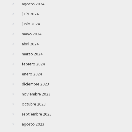
agosto 2024
julio 2024
junio 2024
mayo 2024
abril 2024
marzo 2024
febrero 2024
enero 2024
diciembre 2023
noviembre 2023
octubre 2023
septiembre 2023
agosto 2023