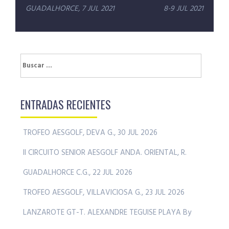
GUADALHORCE, 7 JUL 2021
8-9 JUL 2021
Buscar:
ENTRADAS RECIENTES
TROFEO AESGOLF, DEVA G., 30 JUL 2026
II CIRCUITO SENIOR AESGOLF ANDA. ORIENTAL, R.
GUADALHORCE C.G., 22 JUL 2026
TROFEO AESGOLF, VILLAVICIOSA G., 23 JUL 2026
LANZAROTE GT-T. ALEXANDRE TEGUISE PLAYA By