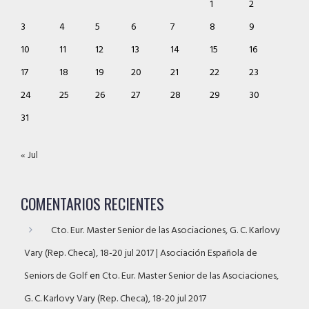
1
2
3
4
5
6
7
8
9
10
11
12
13
14
15
16
17
18
19
20
21
22
23
24
25
26
27
28
29
30
31
« Jul
COMENTARIOS RECIENTES
Cto. Eur. Master Senior de las Asociaciones, G. C. Karlovy
Vary (Rep. Checa), 18-20 jul 2017 | Asociación Española de
Seniors de Golf
en
Cto. Eur. Master Senior de las Asociaciones,
G. C. Karlovy Vary (Rep. Checa), 18-20 jul 2017