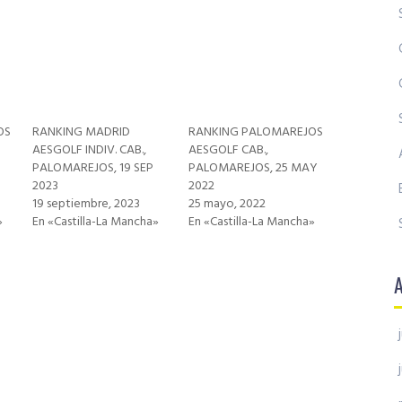
OS
RANKING MADRID
RANKING PALOMAREJOS
AESGOLF INDIV. CAB.,
AESGOLF CAB.,
PALOMAREJOS, 19 SEP
PALOMAREJOS, 25 MAY
2023
2022
19 septiembre, 2023
25 mayo, 2022
»
En «Castilla-La Mancha»
En «Castilla-La Mancha»