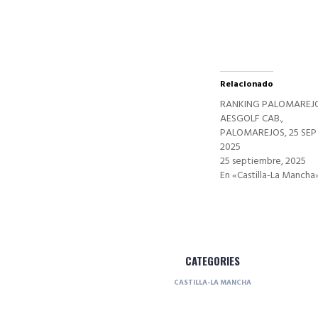
ventana
nueva)
Relacionado
RANKING PALOMAREJ
AESGOLF CAB.,
PALOMAREJOS, 25 SEP
2025
25 septiembre, 2025
En «Castilla-La Mancha
CATEGORIES
CASTILLA-LA MANCHA