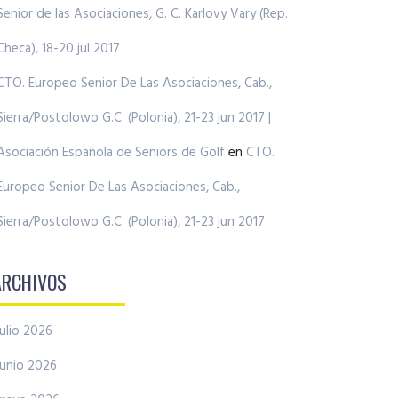
Senior de las Asociaciones, G. C. Karlovy Vary (Rep.
Checa), 18-20 jul 2017
CTO. Europeo Senior De Las Asociaciones, Cab.,
Sierra/Postolowo G.C. (Polonia), 21-23 jun 2017 |
Asociación Española de Seniors de Golf
en
CTO.
Europeo Senior De Las Asociaciones, Cab.,
Sierra/Postolowo G.C. (Polonia), 21-23 jun 2017
ARCHIVOS
julio 2026
junio 2026