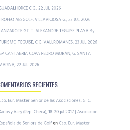
GUADALHORCE C.G., 22 JUL 2026
TROFEO AESGOLF, VILLAVICIOSA G., 23 JUL 2026
LANZAROTE GT-T. ALEXANDRE TEGUISE PLAYA By
TURISMO TEGUISE, C.G. VALLROMANES, 23 JUL 2026
GP CANTABRIA COPA PEDRO MORÁN, G. SANTA
MARINA, 22 JUL 2026
COMENTARIOS RECIENTES
Cto. Eur. Master Senior de las Asociaciones, G. C.
Karlovy Vary (Rep. Checa), 18-20 jul 2017 | Asociación
Española de Seniors de Golf
en
Cto. Eur. Master