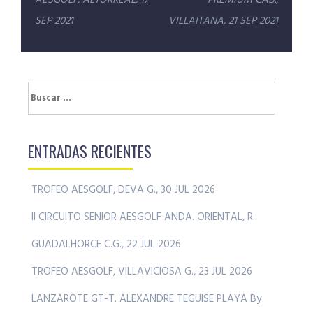
de
entradas
SEP 2021
VILLAITANA, 21 SEP 2021
Buscar:
ENTRADAS RECIENTES
TROFEO AESGOLF, DEVA G., 30 JUL 2026
II CIRCUITO SENIOR AESGOLF ANDA. ORIENTAL, R.
GUADALHORCE C.G., 22 JUL 2026
TROFEO AESGOLF, VILLAVICIOSA G., 23 JUL 2026
LANZAROTE GT-T. ALEXANDRE TEGUISE PLAYA By