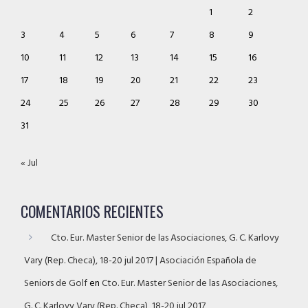
1
2
3
4
5
6
7
8
9
10
11
12
13
14
15
16
17
18
19
20
21
22
23
24
25
26
27
28
29
30
31
« Jul
COMENTARIOS RECIENTES
Cto. Eur. Master Senior de las Asociaciones, G. C. Karlovy
Vary (Rep. Checa), 18-20 jul 2017 | Asociación Española de
Seniors de Golf
en
Cto. Eur. Master Senior de las Asociaciones,
G. C. Karlovy Vary (Rep. Checa), 18-20 jul 2017