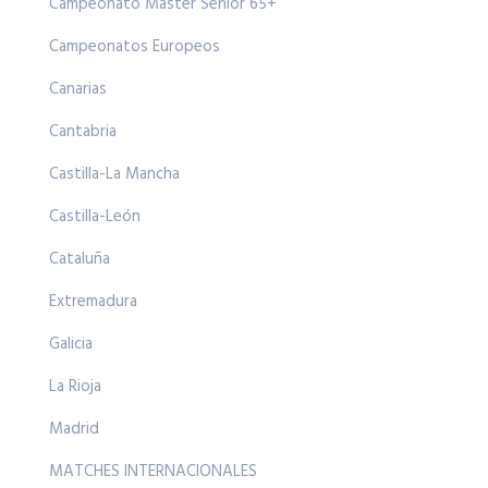
Campeonato Master Senior 65+
Campeonatos Europeos
Canarias
Cantabria
Castilla-La Mancha
Castilla-León
Cataluña
Extremadura
Galicia
La Rioja
Madrid
MATCHES INTERNACIONALES