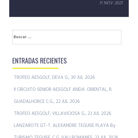
entradas
11 NOV 2021
Buscar:
ENTRADAS RECIENTES
TROFEO AESGOLF, DEVA G., 30 JUL 2026
II CIRCUITO SENIOR AESGOLF ANDA. ORIENTAL, R.
GUADALHORCE C.G., 22 JUL 2026
TROFEO AESGOLF, VILLAVICIOSA G., 23 JUL 2026
LANZAROTE GT-T. ALEXANDRE TEGUISE PLAYA By
TURISMO TEGUISE, C.G. VALLROMANES, 23 JUL 2026