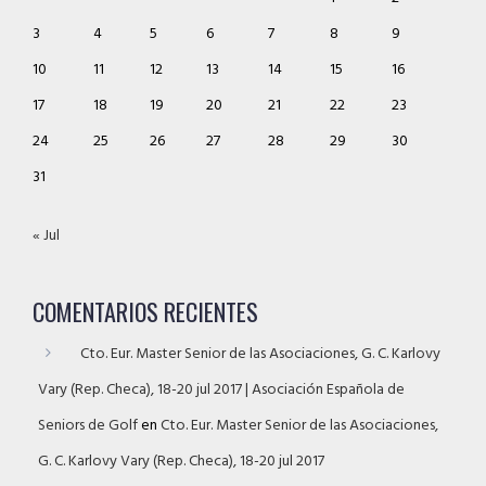
3
4
5
6
7
8
9
10
11
12
13
14
15
16
17
18
19
20
21
22
23
24
25
26
27
28
29
30
31
« Jul
COMENTARIOS RECIENTES
Cto. Eur. Master Senior de las Asociaciones, G. C. Karlovy
Vary (Rep. Checa), 18-20 jul 2017 | Asociación Española de
Seniors de Golf
en
Cto. Eur. Master Senior de las Asociaciones,
G. C. Karlovy Vary (Rep. Checa), 18-20 jul 2017