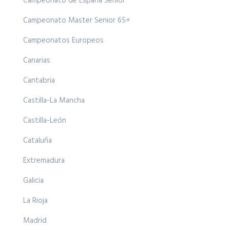
Campeonato de España Senior
Campeonato Master Senior 65+
Campeonatos Europeos
Canarias
Cantabria
Castilla-La Mancha
Castilla-León
Cataluña
Extremadura
Galicia
La Rioja
Madrid