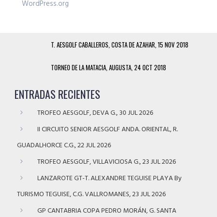
WordPress.org
T. AESGOLF CABALLEROS, COSTA DE AZAHAR, 15 NOV 2018
TORNEO DE LA MATACIA, AUGUSTA, 24 OCT 2018
ENTRADAS RECIENTES
TROFEO AESGOLF, DEVA G., 30 JUL 2026
II CIRCUITO SENIOR AESGOLF ANDA. ORIENTAL, R.
GUADALHORCE C.G., 22 JUL 2026
TROFEO AESGOLF, VILLAVICIOSA G., 23 JUL 2026
LANZAROTE GT-T. ALEXANDRE TEGUISE PLAYA By
TURISMO TEGUISE, C.G. VALLROMANES, 23 JUL 2026
GP CANTABRIA COPA PEDRO MORÁN, G. SANTA