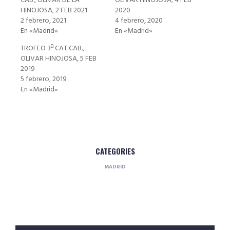
CAB., OLIVAR DE LA
OLIVAR HINOJOSA, 4 FEB
HINOJOSA, 2 FEB 2021
2020
2 febrero, 2021
4 febrero, 2020
En «Madrid»
En «Madrid»
TROFEO 3ª CAT CAB.,
OLIVAR HINOJOSA, 5 FEB
2019
5 febrero, 2019
En «Madrid»
CATEGORIES
MADRID