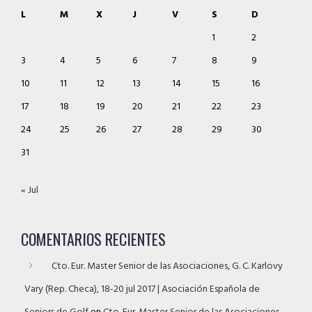
L
M
X
J
V
S
D
1
2
3
4
5
6
7
8
9
10
11
12
13
14
15
16
17
18
19
20
21
22
23
24
25
26
27
28
29
30
31
« Jul
COMENTARIOS RECIENTES
Cto. Eur. Master Senior de las Asociaciones, G. C. Karlovy
Vary (Rep. Checa), 18-20 jul 2017 | Asociación Española de