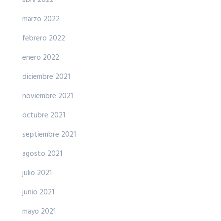
abril 2022
marzo 2022
febrero 2022
enero 2022
diciembre 2021
noviembre 2021
octubre 2021
septiembre 2021
agosto 2021
julio 2021
junio 2021
mayo 2021