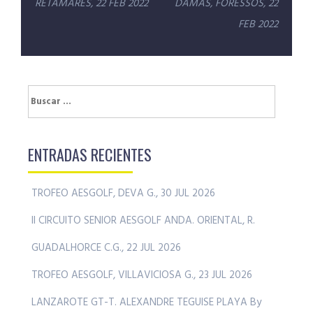
de
RETAMARES, 22 FEB 2022
DAMAS, FORESSOS, 22
entradas
FEB 2022
Buscar:
ENTRADAS RECIENTES
TROFEO AESGOLF, DEVA G., 30 JUL 2026
II CIRCUITO SENIOR AESGOLF ANDA. ORIENTAL, R.
GUADALHORCE C.G., 22 JUL 2026
TROFEO AESGOLF, VILLAVICIOSA G., 23 JUL 2026
LANZAROTE GT-T. ALEXANDRE TEGUISE PLAYA By