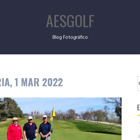
AESGOLF
Blog Fotográfico
IA, 1 MAR 2022
B