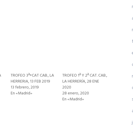
A
TROFEO 3ª+CAT CAB., LA
TROFEO 1ª Y 2ª CAT. CAB.,
HERRERIA, 13 FEB 2019
LA HERRERÍA, 28 ENE
13 febrero, 2019
2020
En «Madrid»
28 enero, 2020
En «Madrid»