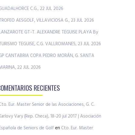
GUADALHORCE C.G., 22 JUL 2026
TROFEO AESGOLF, VILLAVICIOSA G., 23 JUL 2026
LANZAROTE GT-T. ALEXANDRE TEGUISE PLAYA By
TURISMO TEGUISE, C.G. VALLROMANES, 23 JUL 2026
GP CANTABRIA COPA PEDRO MORÁN, G. SANTA
MARINA, 22 JUL 2026
COMENTARIOS RECIENTES
Cto. Eur. Master Senior de las Asociaciones, G. C.
Karlovy Vary (Rep. Checa), 18-20 jul 2017 | Asociación
Española de Seniors de Golf
en
Cto. Eur. Master