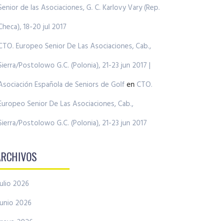
Senior de las Asociaciones, G. C. Karlovy Vary (Rep.
Checa), 18-20 jul 2017
CTO. Europeo Senior De Las Asociaciones, Cab.,
Sierra/Postolowo G.C. (Polonia), 21-23 jun 2017 |
Asociación Española de Seniors de Golf
en
CTO.
Europeo Senior De Las Asociaciones, Cab.,
Sierra/Postolowo G.C. (Polonia), 21-23 jun 2017
ARCHIVOS
julio 2026
junio 2026