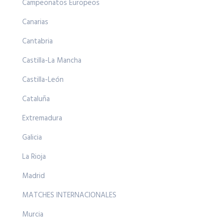
Campeonatos Europeos
Canarias
Cantabria
Castilla-La Mancha
Castilla-León
Cataluña
Extremadura
Galicia
La Rioja
Madrid
MATCHES INTERNACIONALES
Murcia