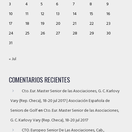
3
4
5
6
7
8
9
10
11
12
13
14
15
16
17
18
19
20
21
22
23
24
25
26
27
28
29
30
31
« Jul
COMENTARIOS RECIENTES
Cto. Eur. Master Senior de las Asociaciones, G. C. Karlovy
Vary (Rep. Checa), 18-20 jul 2017 | Asociación Española de
Seniors de Golf
en
Cto. Eur. Master Senior de las Asociaciones,
G. C. Karlovy Vary (Rep. Checa), 18-20 jul 2017
CTO. Europeo Senior De Las Asociaciones, Cab.,