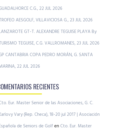
GUADALHORCE C.G., 22 JUL 2026
TROFEO AESGOLF, VILLAVICIOSA G., 23 JUL 2026
LANZAROTE GT-T. ALEXANDRE TEGUISE PLAYA By
TURISMO TEGUISE, C.G. VALLROMANES, 23 JUL 2026
GP CANTABRIA COPA PEDRO MORÁN, G. SANTA
MARINA, 22 JUL 2026
COMENTARIOS RECIENTES
Cto. Eur. Master Senior de las Asociaciones, G. C.
Karlovy Vary (Rep. Checa), 18-20 jul 2017 | Asociación
Española de Seniors de Golf
en
Cto. Eur. Master