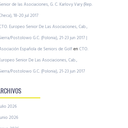
Senior de las Asociaciones, G. C. Karlovy Vary (Rep.
Checa), 18-20 jul 2017
CTO. Europeo Senior De Las Asociaciones, Cab.,
Sierra/Postolowo G.C. (Polonia), 21-23 jun 2017 |
Asociación Española de Seniors de Golf
en
CTO.
Europeo Senior De Las Asociaciones, Cab.,
Sierra/Postolowo G.C. (Polonia), 21-23 jun 2017
ARCHIVOS
julio 2026
junio 2026