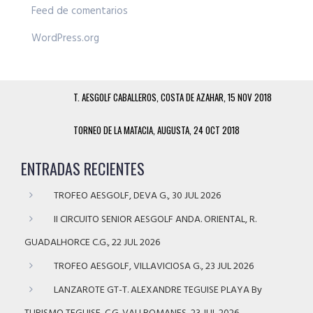
Feed de comentarios
WordPress.org
T. AESGOLF CABALLEROS, COSTA DE AZAHAR, 15 NOV 2018
TORNEO DE LA MATACIA, AUGUSTA, 24 OCT 2018
ENTRADAS RECIENTES
TROFEO AESGOLF, DEVA G., 30 JUL 2026
II CIRCUITO SENIOR AESGOLF ANDA. ORIENTAL, R.
GUADALHORCE C.G., 22 JUL 2026
TROFEO AESGOLF, VILLAVICIOSA G., 23 JUL 2026
LANZAROTE GT-T. ALEXANDRE TEGUISE PLAYA By