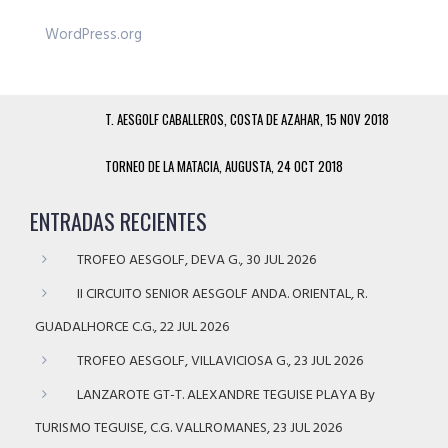
WordPress.org
T. AESGOLF CABALLEROS, COSTA DE AZAHAR, 15 NOV 2018
TORNEO DE LA MATACIA, AUGUSTA, 24 OCT 2018
ENTRADAS RECIENTES
TROFEO AESGOLF, DEVA G., 30 JUL 2026
II CIRCUITO SENIOR AESGOLF ANDA. ORIENTAL, R.
GUADALHORCE C.G., 22 JUL 2026
TROFEO AESGOLF, VILLAVICIOSA G., 23 JUL 2026
LANZAROTE GT-T. ALEXANDRE TEGUISE PLAYA By
TURISMO TEGUISE, C.G. VALLROMANES, 23 JUL 2026