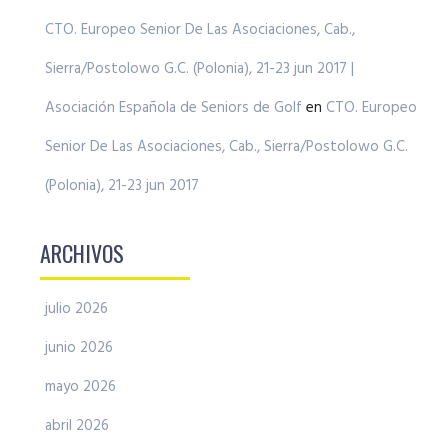
CTO. Europeo Senior De Las Asociaciones, Cab.,
Sierra/Postolowo G.C. (Polonia), 21-23 jun 2017 |
Asociación Española de Seniors de Golf
en
CTO. Europeo
Senior De Las Asociaciones, Cab., Sierra/Postolowo G.C.
(Polonia), 21-23 jun 2017
ARCHIVOS
julio 2026
junio 2026
mayo 2026
abril 2026