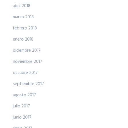
abril 2018
marzo 2018
febrero 2018
enero 2018
diciembre 2017
noviembre 2017
octubre 2017
septiembre 2017
agosto 2017
julio 2017
junio 2017