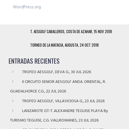
WordPress.org
T. AESGOLF CABALLEROS, COSTA DE AZAHAR, 15 NOV 2018
TORNEO DE LA MATACIA, AUGUSTA, 24 OCT 2018
ENTRADAS RECIENTES
TROFEO AESGOLF, DEVA G., 30 JUL 2026
II CIRCUITO SENIOR AESGOLF ANDA. ORIENTAL, R.
GUADALHORCE C.G., 22 JUL 2026
TROFEO AESGOLF, VILLAVICIOSA G., 23 JUL 2026
LANZAROTE GT-T. ALEXANDRE TEGUISE PLAYA By
TURISMO TEGUISE, C.G. VALLROMANES, 23 JUL 2026