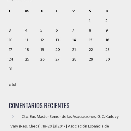
L
M
X
J
V
S
D
1
2
3
4
5
6
7
8
9
10
11
12
13
14
15
16
17
18
19
20
21
22
23
24
25
26
27
28
29
30
31
« Jul
COMENTARIOS RECIENTES
Cto. Eur. Master Senior de las Asociaciones, G. C. Karlovy
Vary (Rep. Checa), 18-20 jul 2017 | Asociación Española de