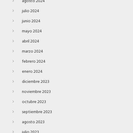
agosto 2024
julio 2024
junio 2024
mayo 2024
abril 2024
marzo 2024
febrero 2024
enero 2024
diciembre 2023
noviembre 2023
octubre 2023
septiembre 2023
agosto 2023
julio 2023