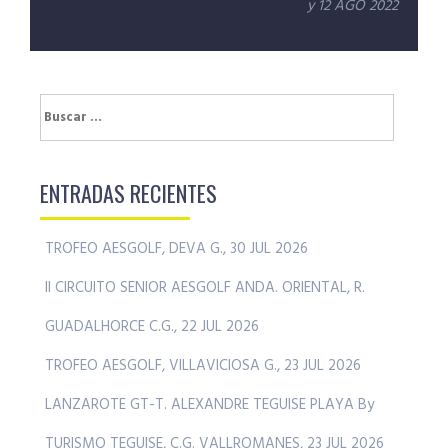
y 12 AGO 2022
Buscar:
ENTRADAS RECIENTES
TROFEO AESGOLF, DEVA G., 30 JUL 2026
II CIRCUITO SENIOR AESGOLF ANDA. ORIENTAL, R.
GUADALHORCE C.G., 22 JUL 2026
TROFEO AESGOLF, VILLAVICIOSA G., 23 JUL 2026
LANZAROTE GT-T. ALEXANDRE TEGUISE PLAYA By
TURISMO TEGUISE, C.G. VALLROMANES, 23 JUL 2026