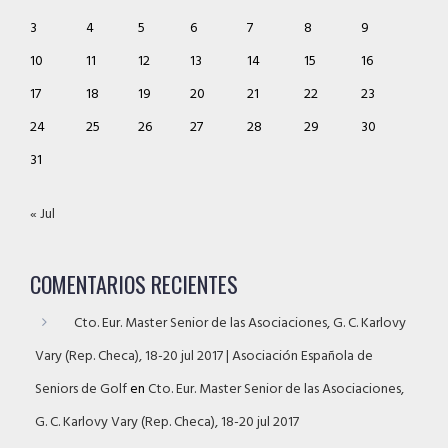
3
4
5
6
7
8
9
10
11
12
13
14
15
16
17
18
19
20
21
22
23
24
25
26
27
28
29
30
31
« Jul
COMENTARIOS RECIENTES
Cto. Eur. Master Senior de las Asociaciones, G. C. Karlovy
Vary (Rep. Checa), 18-20 jul 2017 | Asociación Española de
Seniors de Golf
en
Cto. Eur. Master Senior de las Asociaciones,
G. C. Karlovy Vary (Rep. Checa), 18-20 jul 2017