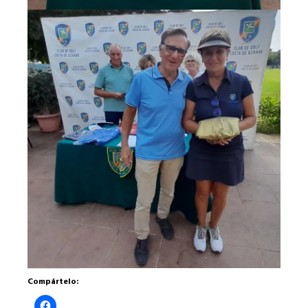
Compártelo:
Haz