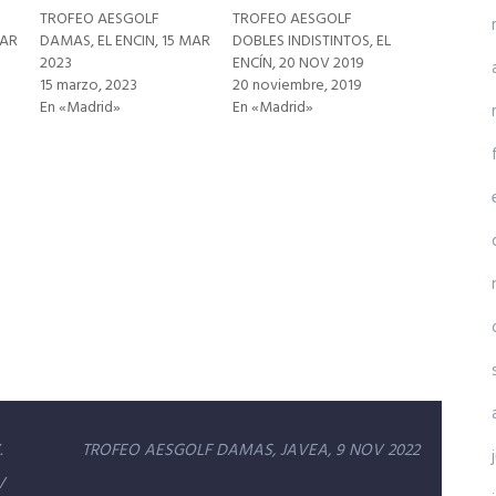
TROFEO AESGOLF
TROFEO AESGOLF
MAR
DAMAS, EL ENCIN, 15 MAR
DOBLES INDISTINTOS, EL
2023
ENCÍN, 20 NOV 2019
15 marzo, 2023
20 noviembre, 2019
En «Madrid»
En «Madrid»
.
TROFEO AESGOLF DAMAS, JAVEA, 9 NOV 2022
V