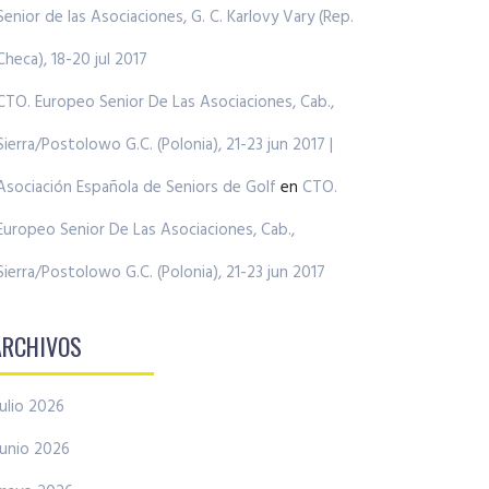
Senior de las Asociaciones, G. C. Karlovy Vary (Rep.
Checa), 18-20 jul 2017
CTO. Europeo Senior De Las Asociaciones, Cab.,
Sierra/Postolowo G.C. (Polonia), 21-23 jun 2017 |
Asociación Española de Seniors de Golf
en
CTO.
Europeo Senior De Las Asociaciones, Cab.,
Sierra/Postolowo G.C. (Polonia), 21-23 jun 2017
ARCHIVOS
julio 2026
junio 2026