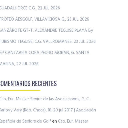
GUADALHORCE C.G., 22 JUL 2026
TROFEO AESGOLF, VILLAVICIOSA G., 23 JUL 2026
LANZAROTE GT-T. ALEXANDRE TEGUISE PLAYA By
TURISMO TEGUISE, C.G. VALLROMANES, 23 JUL 2026
GP CANTABRIA COPA PEDRO MORÁN, G. SANTA
MARINA, 22 JUL 2026
COMENTARIOS RECIENTES
Cto. Eur. Master Senior de las Asociaciones, G. C.
Karlovy Vary (Rep. Checa), 18-20 jul 2017 | Asociación
Española de Seniors de Golf
en
Cto. Eur. Master