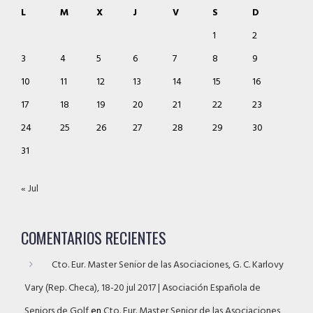
L
M
X
J
V
S
D
1
2
3
4
5
6
7
8
9
10
11
12
13
14
15
16
17
18
19
20
21
22
23
24
25
26
27
28
29
30
31
« Jul
COMENTARIOS RECIENTES
Cto. Eur. Master Senior de las Asociaciones, G. C. Karlovy
Vary (Rep. Checa), 18-20 jul 2017 | Asociación Española de
Seniors de Golf
en
Cto. Eur. Master Senior de las Asociaciones,