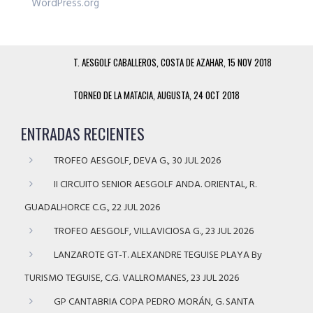
WordPress.org
T. AESGOLF CABALLEROS, COSTA DE AZAHAR, 15 NOV 2018
TORNEO DE LA MATACIA, AUGUSTA, 24 OCT 2018
ENTRADAS RECIENTES
TROFEO AESGOLF, DEVA G., 30 JUL 2026
II CIRCUITO SENIOR AESGOLF ANDA. ORIENTAL, R.
GUADALHORCE C.G., 22 JUL 2026
TROFEO AESGOLF, VILLAVICIOSA G., 23 JUL 2026
LANZAROTE GT-T. ALEXANDRE TEGUISE PLAYA By
TURISMO TEGUISE, C.G. VALLROMANES, 23 JUL 2026
GP CANTABRIA COPA PEDRO MORÁN, G. SANTA