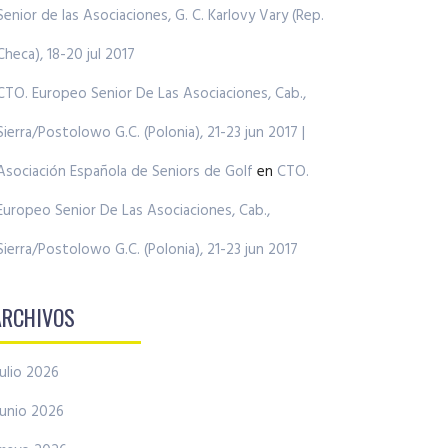
Senior de las Asociaciones, G. C. Karlovy Vary (Rep.
Checa), 18-20 jul 2017
CTO. Europeo Senior De Las Asociaciones, Cab.,
Sierra/Postolowo G.C. (Polonia), 21-23 jun 2017 |
Asociación Española de Seniors de Golf
en
CTO.
Europeo Senior De Las Asociaciones, Cab.,
Sierra/Postolowo G.C. (Polonia), 21-23 jun 2017
ARCHIVOS
julio 2026
junio 2026