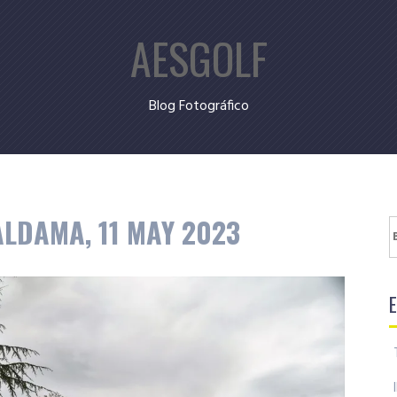
AESGOLF
Blog Fotográfico
ALDAMA, 11 MAY 2023
B