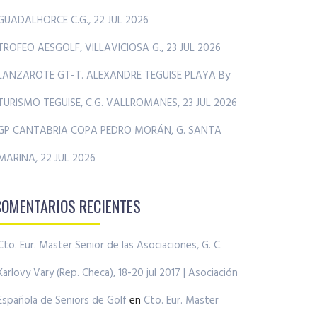
GUADALHORCE C.G., 22 JUL 2026
TROFEO AESGOLF, VILLAVICIOSA G., 23 JUL 2026
LANZAROTE GT-T. ALEXANDRE TEGUISE PLAYA By
TURISMO TEGUISE, C.G. VALLROMANES, 23 JUL 2026
GP CANTABRIA COPA PEDRO MORÁN, G. SANTA
MARINA, 22 JUL 2026
COMENTARIOS RECIENTES
Cto. Eur. Master Senior de las Asociaciones, G. C.
Karlovy Vary (Rep. Checa), 18-20 jul 2017 | Asociación
Española de Seniors de Golf
en
Cto. Eur. Master