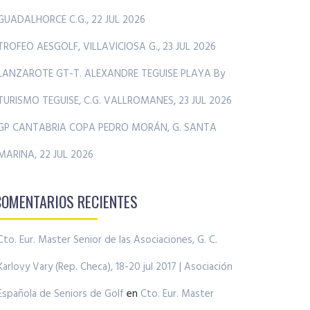
GUADALHORCE C.G., 22 JUL 2026
TROFEO AESGOLF, VILLAVICIOSA G., 23 JUL 2026
LANZAROTE GT-T. ALEXANDRE TEGUISE PLAYA By
TURISMO TEGUISE, C.G. VALLROMANES, 23 JUL 2026
GP CANTABRIA COPA PEDRO MORÁN, G. SANTA
MARINA, 22 JUL 2026
COMENTARIOS RECIENTES
Cto. Eur. Master Senior de las Asociaciones, G. C.
Karlovy Vary (Rep. Checa), 18-20 jul 2017 | Asociación
Española de Seniors de Golf
en
Cto. Eur. Master