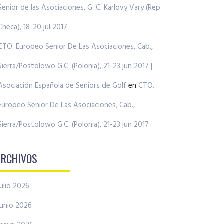
Senior de las Asociaciones, G. C. Karlovy Vary (Rep.
Checa), 18-20 jul 2017
CTO. Europeo Senior De Las Asociaciones, Cab.,
Sierra/Postolowo G.C. (Polonia), 21-23 jun 2017 |
Asociación Española de Seniors de Golf
en
CTO.
Europeo Senior De Las Asociaciones, Cab.,
Sierra/Postolowo G.C. (Polonia), 21-23 jun 2017
ARCHIVOS
julio 2026
junio 2026