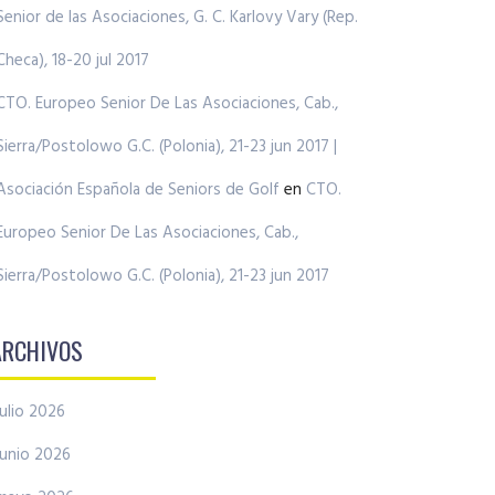
Senior de las Asociaciones, G. C. Karlovy Vary (Rep.
Checa), 18-20 jul 2017
CTO. Europeo Senior De Las Asociaciones, Cab.,
Sierra/Postolowo G.C. (Polonia), 21-23 jun 2017 |
Asociación Española de Seniors de Golf
en
CTO.
Europeo Senior De Las Asociaciones, Cab.,
Sierra/Postolowo G.C. (Polonia), 21-23 jun 2017
ARCHIVOS
julio 2026
junio 2026