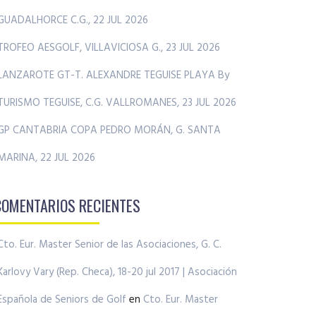
GUADALHORCE C.G., 22 JUL 2026
TROFEO AESGOLF, VILLAVICIOSA G., 23 JUL 2026
LANZAROTE GT-T. ALEXANDRE TEGUISE PLAYA By
TURISMO TEGUISE, C.G. VALLROMANES, 23 JUL 2026
GP CANTABRIA COPA PEDRO MORÁN, G. SANTA
MARINA, 22 JUL 2026
COMENTARIOS RECIENTES
Cto. Eur. Master Senior de las Asociaciones, G. C.
Karlovy Vary (Rep. Checa), 18-20 jul 2017 | Asociación
Española de Seniors de Golf
en
Cto. Eur. Master